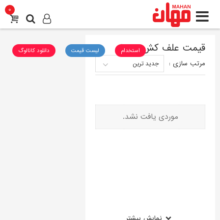
0
قیمت علف کش سویا
استخدام
لیست قیمت
دانلود کاتالوگ
مرتب سازی
:
جدید ترین
موردی یافت نشد.
نمایش بیشتر